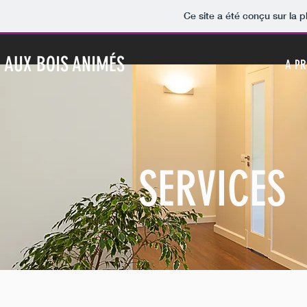
Ce site a été conçu sur la p
AUX BOIS ANIMÉS
A P
SERVICES